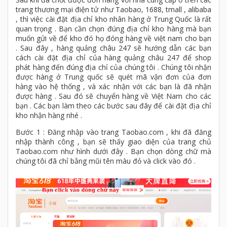
trang thương mại điện tử như Taobao, 1688, tmall , alibaba
, thì việc cài đặt địa chỉ kho nhân hàng ở Trung Quốc là rất
quan trọng . Bạn cần chọn đúng địa chỉ kho hàng mà bạn
muốn gửi về để kho đó họ đóng hàng về việt nam cho bạn
. Sau đây , hàng quảng châu 247 sẽ hướng dẫn các bạn
cách cài đặt địa chỉ của hàng quảng châu 247 để shop
phát hàng đến đúng địa chỉ của chúng tôi . Chúng tôi nhận
được hàng ở Trung quốc sẽ quét mã vận đơn của đơn
hàng vào hệ thống , và xác nhận với các bạn là đã nhận
được hàng . Sau đó sẽ chuyển hàng về Việt Nam cho các
bạn . Các bạn làm theo các bước sau đây để cài đặt địa chỉ
kho nhận hàng nhé .
Bước 1 : Đăng nhập vào trang Taobao.com , khi đã đăng
nhập thành công , bạn sẽ thấy giao diện của trang chủ
Taobao.com như hình dưới đây . Bạn chọn dòng chữ mà
chúng tôi đã chỉ bằng mũi tên màu đỏ và click vào đó .