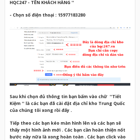
HQC247 - TÊN KHÁCH HÀNG ''
- Chọn số điện thoại : 15977183280
Sau khi chọn đủ thông tin bạn bấm vào chữ ''Tiết
Kiệm '' là các bạn đã cài đặt địa chỉ kho Trung Quốc
của chúng tôi xong rồi đấy .
Tiếp theo các bạn kéo màn hình lên và các bạn sẽ
thấy một hình ảnh mới . Các bạn cần hoàn thiện nốt
bước này nữa là xong hoàn toàn . Các bạn click vào