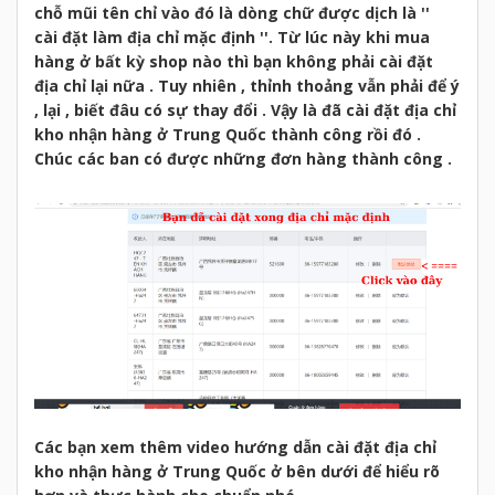
chỗ mũi tên chỉ vào đó là dòng chữ được dịch là ''
cài đặt làm địa chỉ mặc định ''. Từ lúc này khi mua
hàng ở bất kỳ shop nào thì bạn không phải cài đặt
địa chỉ lại nữa . Tuy nhiên , thỉnh thoảng vẫn phải để ý
, lại , biết đâu có sự thay đổi . Vậy là đã cài đặt địa chỉ
kho nhận hàng ở Trung Quốc thành công rồi đó .
Chúc các ban có được những đơn hàng thành công .
Các bạn xem thêm video hướng dẫn cài đặt địa chỉ
kho nhận hàng ở Trung Quốc ở bên dưới để hiểu rõ