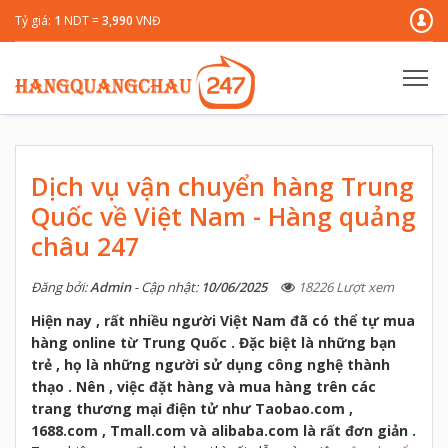
Tỷ giá:
1
NDT =
3,990
VNĐ
Dịch vụ vận chuyển hàng Trung
Quốc về Việt Nam - Hàng quảng
châu 247
Đăng bởi:
Admin
- Cập nhật:
10/06/2025
18226 Lượt xem
Hiện nay , rất nhiều người Việt Nam đã có thể tự mua
hàng online từ Trung Quốc . Đặc biệt là những bạn
trẻ , họ là những người sử dụng công nghệ thành
thạo . Nên , việc đặt hàng và mua hàng trên các
trang thương mại điện tử như Taobao.com ,
1688.com , Tmall.com và alibaba.com là rất đơn giản .