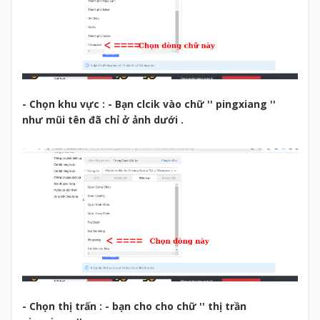
- Chọn khu vực : - Bạn clcik vào chữ '' pingxiang ''
như mũi tên đã chỉ ở ảnh dưới .
- Chọn thị trấn : - bạn cho cho chữ '' thị trần