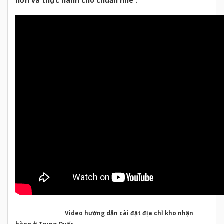
hơn và thực hành cho chuẩn nhé .
Video hướng dẫn cài đặt địa chỉ kho nhận