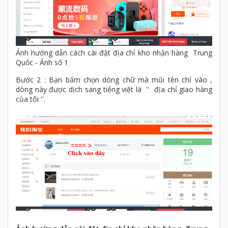
Ảnh hướng dẫn cách cài đặt địa chỉ kho nhận hàng Trung
Quốc - Ảnh số 1
Bước 2 : Bạn bấm chọn dòng chữ mà mũi tên chỉ vào ,
dòng này được dịch sang tiếng việt là '' địa chỉ giao hàng
của tôi ''.