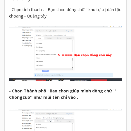
- Chọn tỉnh thành : - Bạn chọn dòng chữ '' khu tự trị dân tộc
choang - Quảng tây ''
​- Chọn Thành phố : Bạn chọn giúp mình dòng chữ ''
Chongzuo'' như mũi tên chỉ vào .