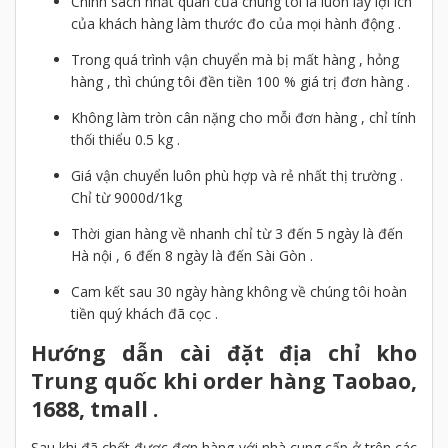
Chính sách nhất quán của chúng tôi là luôn lấy lợi ích
của khách hàng làm thước đo của mọi hành động .
Trong quá trình vận chuyển mà bị mất hàng , hỏng
hàng , thì chúng tôi đền tiền 100 % giá trị đơn hàng .
Không làm tròn cân nặng cho mỗi đơn hàng , chỉ tính
thối thiểu 0.5 kg .
Giá vận chuyển luôn phù hợp và rẻ nhất thị trường .
Chỉ từ 9000d/1kg
Thời gian hàng về nhanh chỉ từ 3 đến 5 ngày là đến
Hà nội , 6 đến 8 ngày là đến Sài Gòn .
Cam kết sau 30 ngày hàng không về chúng tôi hoàn
tiền quý khách đã cọc .
Hướng dẫn cài đặt địa chỉ kho
Trung quốc khi order hàng Taobao,
1688, tmall .
Sau khi đã chốt được đơn hàng với nhà cung cấp ở trên các