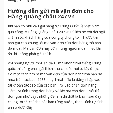
hàng ở Trung Quốc .
Hướng dẫn gửi mã vận đơn cho
Hàng quảng châu 247.vn
Khi bạn có nhu cầu gửi hàng từ Trung Quốc về Việt Nam
qua công ty Hàng Quảng Châu 247.vn thì liên hệ với đội ngũ
chăm sóc khách hàng của công ty chúng tôi . Trước tiên
bạn gửi cho chúng tôi mã vận đơn của đơn hàng mà bạn
đã mua . Mã vận đơn này với những người mua nhiều lần
rồi thì không phải giải thích .
Với những người mới lần đầu , mà không biết tiếng Trung
quốc thì cũng phải giải thích khá chi tiết mới tự lấy được .
Có một cách tìm ra mã vận đơn của đơn hàng mà bạn đã
mua trên taobao, 1688, hay Tmall , đó là đăng nhập vào
tài khoản taobao của các bạn , rồi vào phần đơn hàng ,
kiểm tra tình trạng đơn hàng và lấy mã vận đơn . Nói thì
đơn giản như vậy , những để làm thì thất là khó , sau đây
chúng tôi sẽ chỉ cho các bạn từng bước , theo trình tự hình
ảnh ở dưới đây .