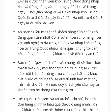
247 sẽ được nhân viên kho Trung Quốc đóng nhập
kho và đóng hàng vào bao ngay để cho về trong
ngày . Thời gian hàng về kể từ khi nhập kho Trung
Quốc là từ 3 đến 5 ngày là về đến Hà nội , từ 6 đến 8
ngày là về đến Sài Gòn .
An toàn : Điều mà tất cả khách hàng của chúng tôi
đang quan tâm nhất đó là sự an toàn cho hàng hóa .
Với kinh nghiệm đã từng đi hàng và nhập khẩu hàng
hóa từ Trung Quốc nhiều năm qua , chúng tôi cam
kết , hàng hóa của quý khách sẽ về đến tay an toàn .
Bảo mật : Quý khách đến với chúng tôi sẽ được bảo
mật tuyệt đối , mọi thông tin người dùng sẽ được
bảo mật trên hệ thống , mà chỉ duy nhất quý khách
biết được và chúng tôi sẽ duy trì tính bảo mật này
mãi mãi cho đến khi nào quý khách yêu cầu hủy tài
khoản trên hệ thống của chúng tôi .
Hiệu quả : Tiết kiệm và tối ưu hóa chi phí cho mỗi
đơn hàng chính là hiệu quả được chứng minh . Khi
quý khách sử dụng hệ thống của chúng tôi , thì sự