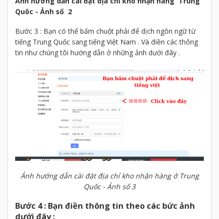
Ảnh hướng dẫn cài đặt địa chỉ kho nhận hàng Trung
Quôc - Ảnh số 2
Bước 3 : Bạn có thể bấm chuột phải để dịch ngôn ngữ từ
tiếng Trung Quốc sang tiếng Việt Nam . Và điền các thông
tin như chúng tôi hướng dẫn ở những ảnh dưới đây .
Ảnh hướng dẫn cài đặt địa chỉ kho nhận hàng ở Trung
Quốc - Ảnh số 3
Bước 4 : Bạn điền thông tin theo các bức ảnh
dưới đây :