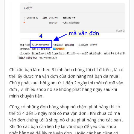
Chỉ cần bạn làm theo 3 hình ảnh chúng tôi chỉ ở trên , là có
thể lấy được mã vận đơn của đơn hàng mà bạn đã mua .
Chú ý phải sau thời gian từ 1 đến 2 ngày thì mới có mã vận
đơn , vì nhiều shop nó sẽ không phát hàng ngày sau khi
mình chuyển tiền .
Cũng có những đơn hàng shop nó chậm phát hàng thì có
thể từ 4 đến 5 ngày mới có mã vận đơn . Khi chưa có mã
vận đơn chứng tỏ là shop nó chưa phát hàng cho các bạn .
Khi đó các bạn cần liên hệ lại với shop để yêu cầu shop
phát hàng và để lấy mã vận đơn . Hoặc các bạn cũng có