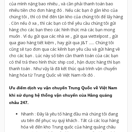
của mình nặng bao nhiêu , và cần phải thanh toán bao
nhiêu tiền cho đơn hàng đó . Nếu các bạn ở gần kho của
chúng tôi , thì có thể đến tận kho của chúng tôi để lấy hàng
. Còn nếu ở xa , thì các bạn có thể yêu cầu chúng tôi gửi
hàng cho các bạn theo các hình thức mà các bạn mong
muốn . Ví dụ gửi qua các nhà xe , gửi qua viettelpost , gửi
qua giao hàng tiết kiệm , hay gửi qua J&T ...... Chúng tôi
cũng sẽ tạo đơn qua các kênh bạn yêu cầu và gửi hàng về
cho các bạn . Lúc này số tiền cần thanh toán của các bạn
có thể trả theo hình thức ship cod , hận được hàng thì bạn
thanh toán . Như vậy là đã kết thúc quá trình vận chuyển
hàng hóa từ Trung Quốc về Việt Nam rồi đó .
Ưu điểm dịch vụ vận chuyển Trung Quốc về Việt Nam 
khi sử dụng hệ thống vận chuyển của Hàng quảng 
châu 247.
Nhanh : Đây là yêu tố hàng đầu mà chúng tôi đang
ưu tiên để phục vụ quý khách . Tât cả các loại hàng
hóa về đến kho Trung quốc của hàng quảng châu