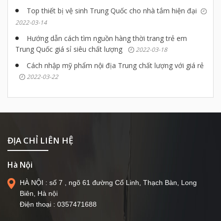
Top thiết bị vệ sinh Trung Quốc cho nhà tắm hiện đại
2022-03-14
Hướng dẫn cách tìm nguồn hàng thời trang trẻ em
Trung Quốc giá sỉ siêu chất lượng
2022-03-18
Cách nhập mỹ phẩm nội địa Trung chất lượng với giá rẻ
2022-03-22
ĐỊA CHỈ LIÊN HỆ
Hà Nội
HÀ NỘI : số 7 , ngõ 61 đường Cổ Linh, Thạch Bàn, Long
Biên, Hà nội
Điện thoại : 0357471688