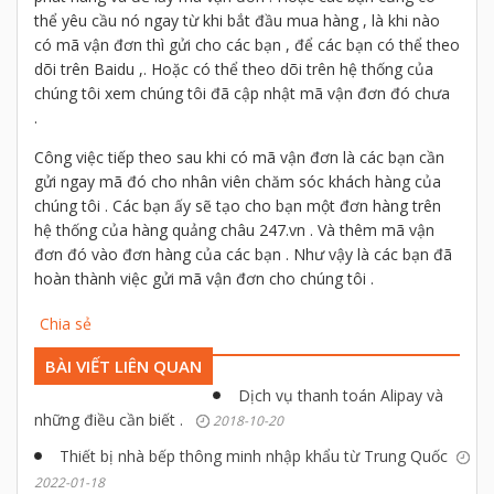
thể yêu cầu nó ngay từ khi bắt đầu mua hàng , là khi nào
có mã vận đơn thì gửi cho các bạn , để các bạn có thể theo
dõi trên Baidu ,. Hoặc có thể theo dõi trên hệ thống của
chúng tôi xem chúng tôi đã cập nhật mã vận đơn đó chưa
.
Công việc tiếp theo sau khi có mã vận đơn là các bạn cần
gửi ngay mã đó cho nhân viên chăm sóc khách hàng của
chúng tôi . Các bạn ấy sẽ tạo cho bạn một đơn hàng trên
hệ thống của hàng quảng châu 247.vn . Và thêm mã vận
đơn đó vào đơn hàng của các bạn . Như vậy là các bạn đã
hoàn thành việc gửi mã vận đơn cho chúng tôi .
Chia sẻ
BÀI VIẾT LIÊN QUAN
Dịch vụ thanh toán Alipay và
những điều cần biết .
2018-10-20
Thiết bị nhà bếp thông minh nhập khẩu từ Trung Quốc
2022-01-18