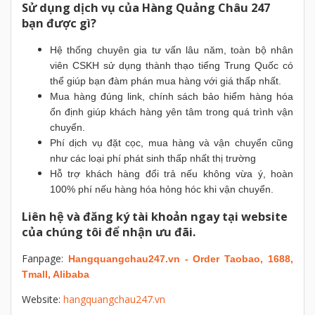
Sử dụng dịch vụ của Hàng Quảng Châu 247
bạn được gì?
Hệ thống chuyên gia tư vấn lâu năm, toàn bộ nhân
viên CSKH sử dụng thành thạo tiếng Trung Quốc có
thể giúp bạn đàm phán mua hàng với giá thấp nhất.
Mua hàng đúng link, chính sách bảo hiểm hàng hóa
ổn định giúp khách hàng yên tâm trong quá trình vận
chuyển.
Phí dịch vụ đặt cọc, mua hàng và vận chuyển cũng
như các loại phí phát sinh thấp nhất thị trường
Hỗ trợ khách hàng đổi trả nếu không vừa ý, hoàn
100% phí nếu hàng hóa hỏng hóc khi vận chuyển.
Liên hệ và đăng ký tài khoản ngay tại website
của chúng tôi để nhận ưu đãi.
Fanpage:
Hangquangchau247.vn - Order Taobao, 1688,
Tmall, Alibaba
Website:
hangquangchau247.vn