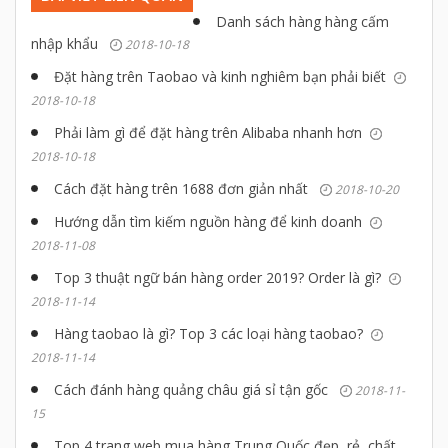
Danh sách hàng hàng cấm
nhập khẩu
2018-10-18
Đặt hàng trên Taobao và kinh nghiêm bạn phải biết
2018-10-18
Phải làm gì để đặt hàng trên Alibaba nhanh hơn
2018-10-18
Cách đặt hàng trên 1688 đơn giản nhất
2018-10-20
Hướng dẫn tìm kiếm nguồn hàng để kinh doanh
2018-11-08
Top 3 thuật ngữ bán hàng order 2019? Order là gì?
2018-11-14
Hàng taobao là gì? Top 3 các loại hàng taobao?
2018-11-14
Cách đánh hàng quảng châu giá sỉ tận gốc
2018-11-
15
Top 4 trang web mua hàng Trung Quốc đẹp, rẻ, chất