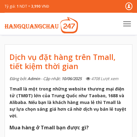
Tỷ giá:
1
NDT =
3,990
VNĐ
Dịch vụ đặt hàng trên Tmall,
tiết kiệm thời gian
Đăng bởi:
Admin
- Cập nhật:
10/06/2025
4708 Lượt xem
Tmall là một trong những website thương mại điện
tử (TMĐT) lớn của Trung Quốc như Taobao, 1688 và
Alibaba. Nếu bạn là khách hàng mua lẻ thì Tmall là
sự lựa chọn sáng giá hơn cả nhờ dịch vụ bán lẻ tuyệt
vời.
Mua hàng ở Tmall bạn được gì?