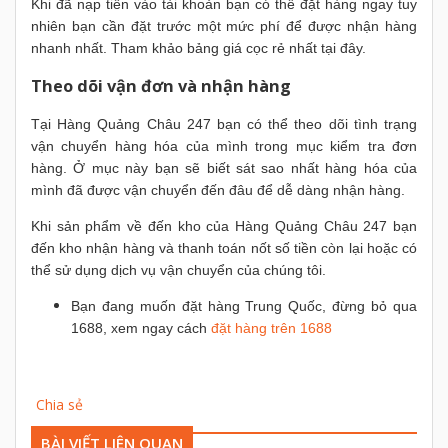
Khi đã nạp tiền vào tài khoản bạn có thể đặt hàng ngay tuy
nhiên bạn cần đặt trước một mức phí để được nhận hàng
nhanh nhất. Tham khảo bảng giá cọc rẻ nhất tại đây.
Theo dõi vận đơn và nhận hàng
Tại Hàng Quảng Châu 247 bạn có thể theo dõi tình trạng
vận chuyển hàng hóa của mình trong mục kiểm tra đơn
hàng. Ở mục này bạn sẽ biết sát sao nhất hàng hóa của
mình đã được vận chuyển đến đâu để dễ dàng nhận hàng.
Khi sản phẩm về đến kho của Hàng Quảng Châu 247 bạn
đến kho nhận hàng và thanh toán nốt số tiền còn lại hoặc có
thể sử dụng dịch vụ vận chuyển của chúng tôi.
Bạn đang muốn đặt hàng Trung Quốc, đừng bỏ qua
1688, xem ngay cách
đặt hàng trên 1688
Chia sẻ
BÀI VIẾT LIÊN QUAN