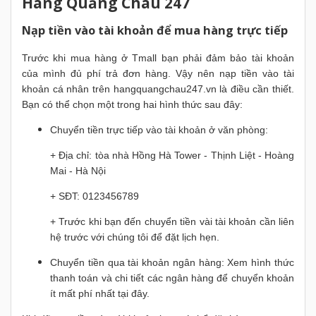
Hàng Quảng Châu 247
Nạp tiền vào tài khoản để mua hàng trực tiếp
Trước khi mua hàng ở Tmall bạn phải đảm bảo tài khoản
của mình đủ phí trả đơn hàng. Vậy nên nạp tiền vào tài
khoản cá nhân trên hangquangchau247.vn là điều cần thiết.
Bạn có thể chọn một trong hai hình thức sau đây:
Chuyển tiền trực tiếp vào tài khoản ở văn phòng:
+ Địa chỉ: tòa nhà Hồng Hà Tower - Thịnh Liệt - Hoàng
Mai - Hà Nội
+ SĐT:
0123456789
+ Trước khi bạn đến chuyển tiền vài tài khoản cần liên
hệ trước với chúng tôi để đặt lịch hẹn.
Chuyển tiền qua tài khoản ngân hàng: Xem hình thức
thanh toán và chi tiết các ngân hàng để chuyển khoản
ít mất phí nhất tại đây.