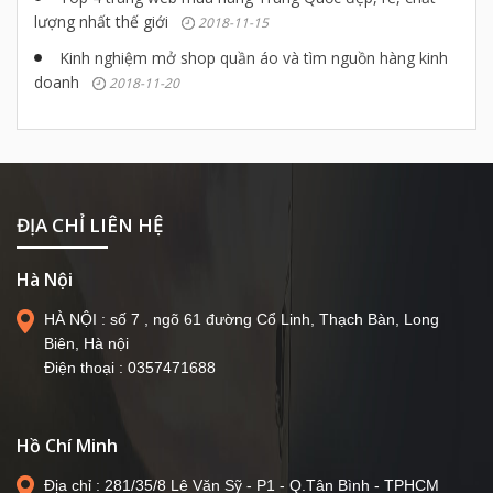
lượng nhất thế giới
2018-11-15
Kinh nghiệm mở shop quần áo và tìm nguồn hàng kinh
doanh
2018-11-20
ĐỊA CHỈ LIÊN HỆ
Hà Nội
HÀ NỘI : số 7 , ngõ 61 đường Cổ Linh, Thạch Bàn, Long
Biên, Hà nội
Điện thoại : 0357471688
Hồ Chí Minh
Địa chỉ : 281/35/8 Lê Văn Sỹ - P1 - Q.Tân Bình - TPHCM