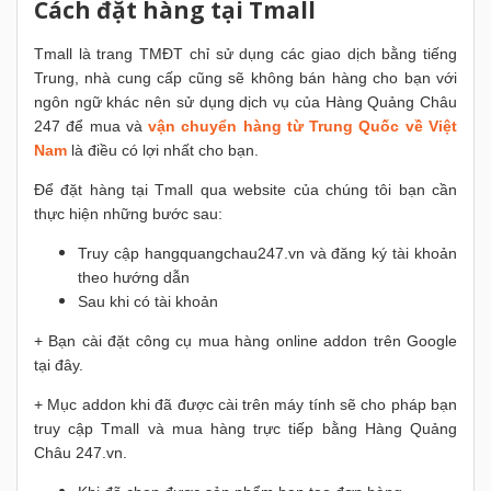
Cách đặt hàng tại Tmall
Tmall là trang TMĐT chỉ sử dụng các giao dịch bằng tiếng
Trung, nhà cung cấp cũng sẽ không bán hàng cho bạn với
ngôn ngữ khác nên sử dụng dịch vụ của Hàng Quảng Châu
247 để mua và
vận chuyển hàng từ Trung Quốc về Việt
Nam
là điều có lợi nhất cho bạn.
Để đặt hàng tại Tmall qua website của chúng tôi bạn cần
thực hiện những bước sau:
Truy cập hangquangchau247.vn và đăng ký tài khoản
theo hướng dẫn
Sau khi có tài khoản
+ Bạn cài đặt công cụ mua hàng online addon trên Google
tại đây.
+ Mục addon khi đã được cài trên máy tính sẽ cho pháp bạn
truy cập Tmall và mua hàng trực tiếp bằng Hàng Quảng
Châu 247.vn.