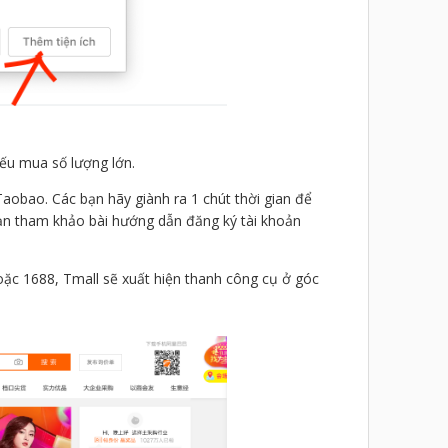
ếu mua số lượng lớn.
Taobao. Các bạn hãy giành ra 1 chút thời gian để
ạn tham khảo bài hướng dẫn đăng ký tài khoản
oặc 1688, Tmall sẽ xuất hiện thanh công cụ ở góc