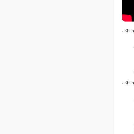
- Khi 
- Khi 