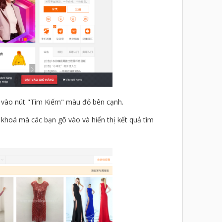
 vào nút "Tìm Kiếm" màu đỏ bên cạnh.
 khoá mà các bạn gõ vào và hiển thị kết quả tìm