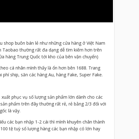
iều shop buôn bán lẻ như những cửa hàng ở Việt Nam
ên Taobao thường rất đa dạng dễ tìm kiếm hơn trên
 cửa hàng Trung Quốc tới kho của bên vận chuyển)
heo cá nhân mình thấy là ổn hơn bên 1688. Trang
i phí ship, săn các hàng Au, hàng Fake, Super Fake.
n xuất phục vụ số lượng sản phẩm lớn dành cho các
 sản phẩm trên đây thường rất rẻ, rẻ bằng 2/3 đối với
ốc là vậy.
 Nếu các bạn nhập 1-2 cái thì mình khuyên chân thành
 100 tệ tuỳ số lượng hàng các bạn nhập có lớn hay