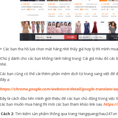
+ Các bạn tha hồ lựa chọn mặt hàng nhé thấy giá hợp lý thì mình mua
!Chú ý dành cho các bạn không rành tiếng trung: Cái giá màu đỏ các b
nhé.
Các bạn cũng có thể cài thêm phần mềm dịch từ trung sang việt để d
đây ạ:
https://chrome.google.com/webstore/detail/google-translate/aa
Đây là cách đầu tiên mình giới thiệu để các bạn chủ động trong việc
các bạn muốn mua hàng thì mời các bạn tham khảo link sau
https:/
Cách 2
: Tìm kiếm sản phẩm thông qua trang Hangquangchau247.vn (