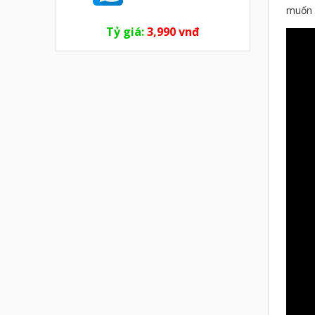
muốn k
Tỷ giá:
3,990 vnđ