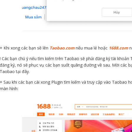
+ Khi xong các bạn sẽ lên
Taobao.com
nếu mua lẻ hoặc
1688.com
n
! Các bạn chú ý nếu tìm kiếm trên Taobao sẽ phải đăng ký tài khoản 
đăng ký, nó sẽ phục vụ các bạn suốt quãng đường về sau. Mời các b
Taobao tại đây.
+ Sau khi các bạn cài xong Plugin tìm kiếm và truy cập vào Taobao h
màn hình: