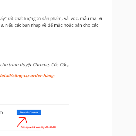
ấy" rất chất lượng từ sản phẩm, vải vóc, mẫu mã. Vì
688. Nếu các bạn nhập về để mặc hoặc bán cho các
cho trình duyệt Chrome, Cốc Cốc).
etail/công-cụ-order-hàng-